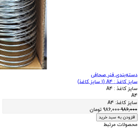
دسته‌بندی فنر صحافی
سایز کاغذ : A4
(
1
سایز کاغذ)
سایز کاغذ :
A4
A4
سایز کاغذ:
A4
986,000
986,000
تومان
افزودن به سبد خرید
محصولات مرتبط