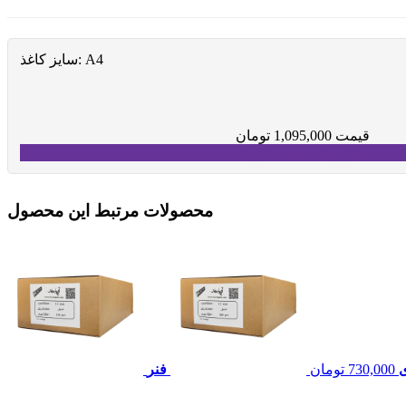
A4
سایز کاغذ:
قیمت
1,095,000
تومان
افزودن به سبد خرید
محصولات مرتبط این محصول
730,000
تومان
فنر