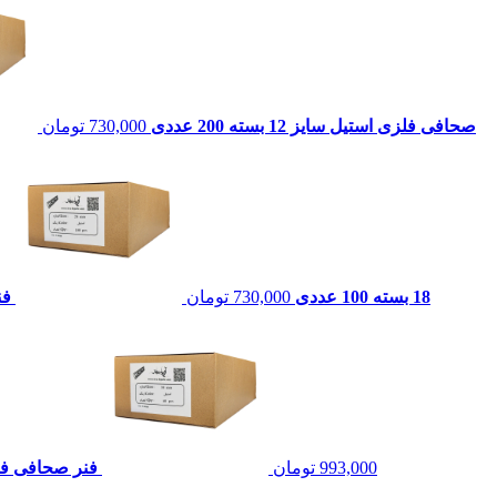
صحافی فلزی استیل سایز 12 بسته 200 عددی
730,000
تومان
18 بسته 100 عددی
730,000
تومان
فنر
993,000
تومان
فنر صحافی فلزی استی