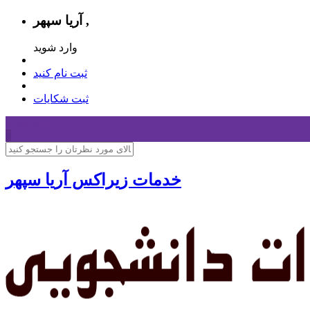
آریا سپهر ,
وارد شوید
ثبت نام کنید
ثبت شکایات
سبد خرید
0
خدمات زیراکس آریا سپهر