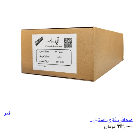
فنر
صحافی فلزی استیل...
993,000
تومان