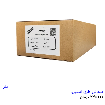
فنر
صحافی فلزی استیل...
730,000
تومان