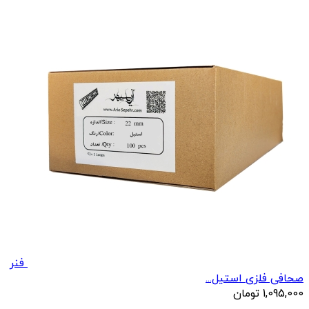
فنر
صحافی فلزی استیل...
1,095,000
تومان