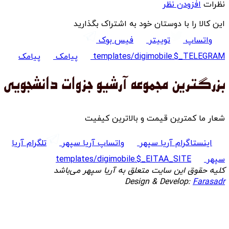
نظرات
افزودن نظر
این کالا را با دوستان خود به اشتراک بگذارید
واتساپ
توییتر
فیس بوک
templates/digimobile.$_TELEGRAM
پیامک
پیامک
شعار ما کمترین قیمت و بالاترین کیفیت
اینستاگرام آریا سپهر
واتساپ آریا سپهر
تلگرام آریا
سپهر
templates/digimobile.$_EITAA_SITE
کلیه حقوق این سایت متعلق به آریا سپهر می‌باشد
Design & Develop:
Farasadr