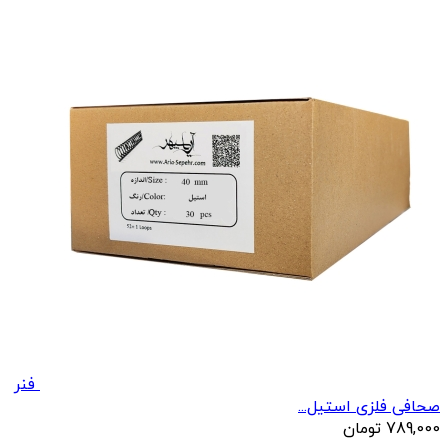
فنر
صحافی فلزی استیل...
789,000
تومان