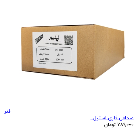
فنر
صحافی فلزی استیل...
789,000
تومان