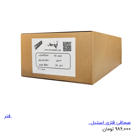
فنر
صحافی فلزی استیل...
986,000
تومان