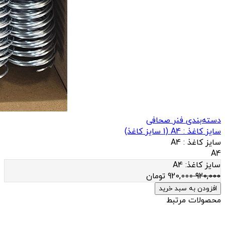
دسته‌بندی فنر صحافی
سایز کاغذ : A4
(
1
سایز کاغذ)
سایز کاغذ :
A4
A4
سایز کاغذ:
A4
920,000
920,000
تومان
افزودن به سبد خرید
محصولات مرتبط