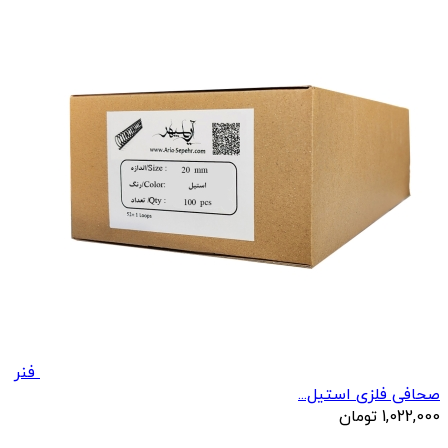
فنر
صحافی فلزی استیل...
1,022,000
تومان