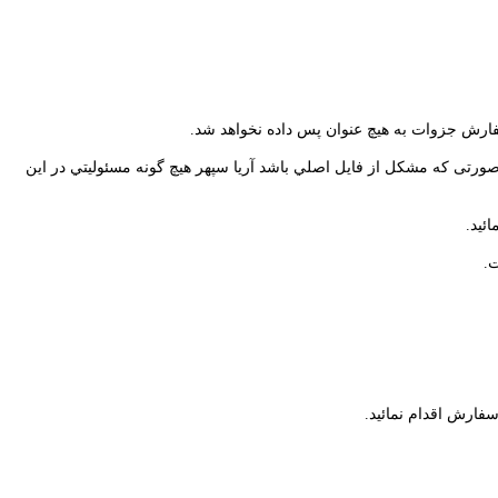
فارش جزوات به هيچ عنوان پس داده نخواهد شد.
ورتی که مشکل از فايل اصلي باشد آريا سپهر هيچ گونه مسئوليتي در اين
ئيد.
ت.
فارش اقدام نمائید.