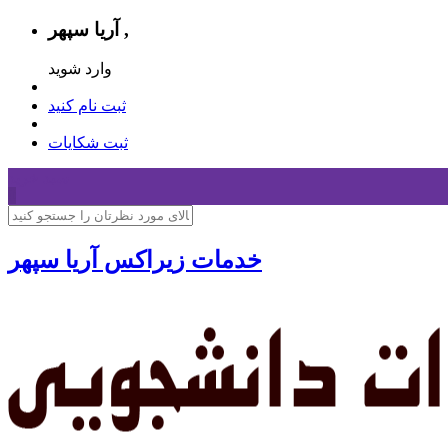
آریا سپهر ,
وارد شوید
ثبت نام کنید
ثبت شکایات
سبد خرید
0
خدمات زیراکس آریا سپهر