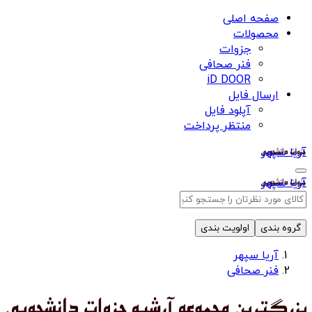
صفحه اصلی
محصولات
جزوات
فنر صحافی
iD DOOR
ارسال فایل
آپلود فایل
منتظر پرداخت
آریا سپهر
آریا سپهر
گروه بندی
اولویت بندی
آریا سپهر
فنر صحافی