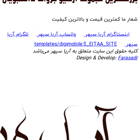
شعار ما کمترین قیمت و بالاترین کیفیت
اینستاگرام آریا سپهر
واتساپ آریا سپهر
تلگرام آریا
سپهر
templates/digimobile.$_EITAA_SITE
کلیه حقوق این سایت متعلق به آریا سپهر می‌باشد
Design & Develop:
Farasadr