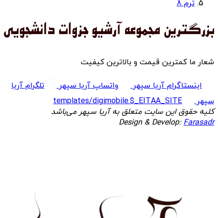
ترم 8
شعار ما کمترین قیمت و بالاترین کیفیت
اینستاگرام آریا سپهر
واتساپ آریا سپهر
تلگرام آریا
سپهر
templates/digimobile.$_EITAA_SITE
کلیه حقوق این سایت متعلق به آریا سپهر می‌باشد
Design & Develop:
Farasadr