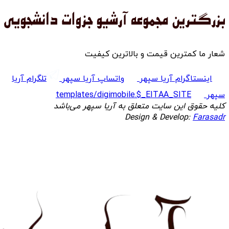
شعار ما کمترین قیمت و بالاترین کیفیت
اینستاگرام آریا سپهر
واتساپ آریا سپهر
تلگرام آریا
سپهر
templates/digimobile.$_EITAA_SITE
کلیه حقوق این سایت متعلق به آریا سپهر می‌باشد
Design & Develop:
Farasadr