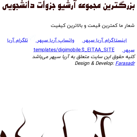
شعار ما کمترین قیمت و بالاترین کیفیت
اینستاگرام آریا سپهر
واتساپ آریا سپهر
تلگرام آریا
سپهر
templates/digimobile.$_EITAA_SITE
کلیه حقوق این سایت متعلق به آریا سپهر می‌باشد
Design & Develop:
Farasadr