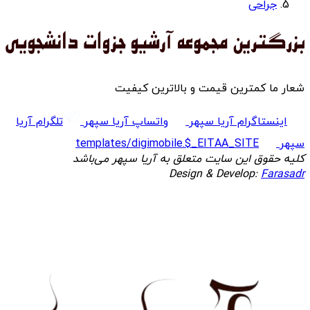
جراحی
شعار ما کمترین قیمت و بالاترین کیفیت
اینستاگرام آریا سپهر
واتساپ آریا سپهر
تلگرام آریا
سپهر
templates/digimobile.$_EITAA_SITE
کلیه حقوق این سایت متعلق به آریا سپهر می‌باشد
Design & Develop:
Farasadr