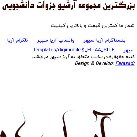
شعار ما کمترین قیمت و بالاترین کیفیت
اینستاگرام آریا سپهر
واتساپ آریا سپهر
تلگرام آریا
سپهر
templates/digimobile.$_EITAA_SITE
کلیه حقوق این سایت متعلق به آریا سپهر می‌باشد
Design & Develop:
Farasadr