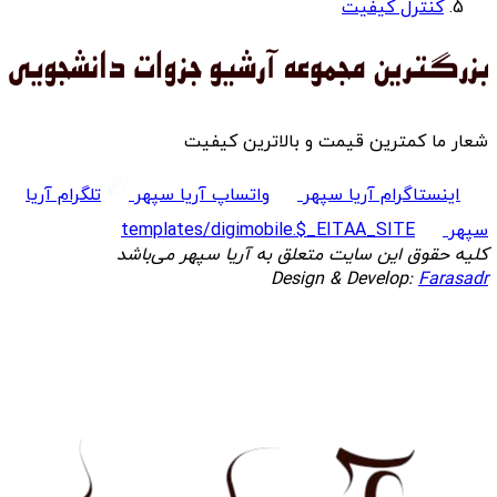
کنترل کیفیت
شعار ما کمترین قیمت و بالاترین کیفیت
اینستاگرام آریا سپهر
واتساپ آریا سپهر
تلگرام آریا
سپهر
templates/digimobile.$_EITAA_SITE
کلیه حقوق این سایت متعلق به آریا سپهر می‌باشد
Design & Develop:
Farasadr