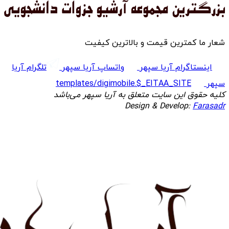
شعار ما کمترین قیمت و بالاترین کیفیت
اینستاگرام آریا سپهر
واتساپ آریا سپهر
تلگرام آریا
سپهر
templates/digimobile.$_EITAA_SITE
کلیه حقوق این سایت متعلق به آریا سپهر می‌باشد
Design & Develop:
Farasadr