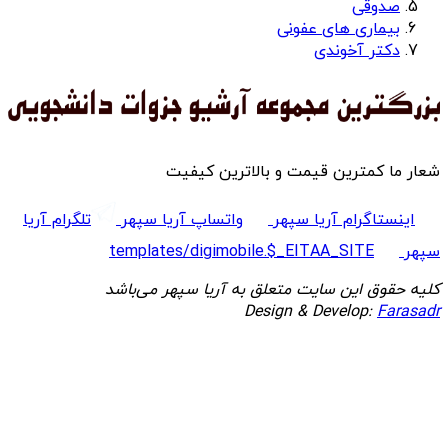
صدوقی
بیماری های عفونی
دکتر آخوندی
شعار ما کمترین قیمت و بالاترین کیفیت
اینستاگرام آریا سپهر
واتساپ آریا سپهر
تلگرام آریا
سپهر
templates/digimobile.$_EITAA_SITE
کلیه حقوق این سایت متعلق به آریا سپهر می‌باشد
Design & Develop:
Farasadr