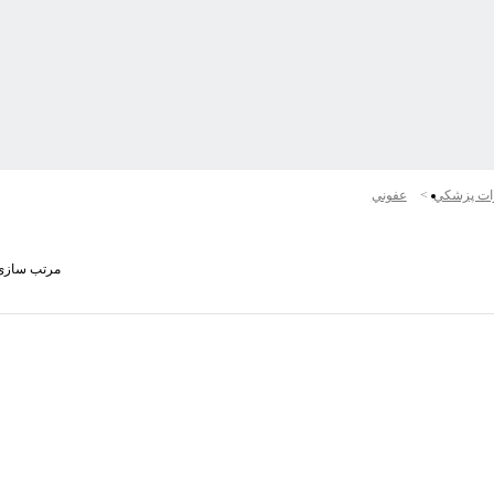
ات پزشكي
عفوني
مرتب سازی