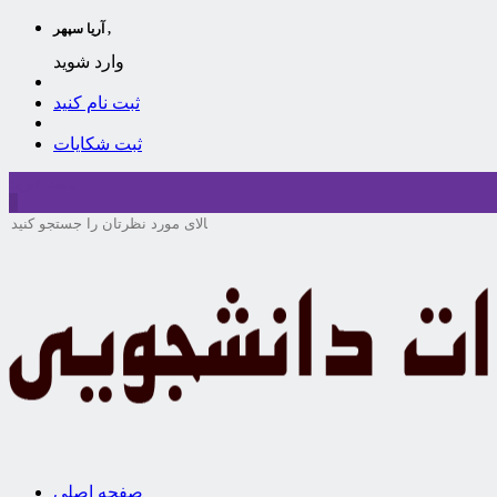
آریا سپهر ,
وارد شوید
ثبت نام کنید
ثبت شکایات
سبد خرید
0
صفحه اصلی