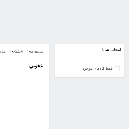
انتخاب شما
آریا سپهر
پزشکی
جزو
عفوني
فقط کالاهای موجود