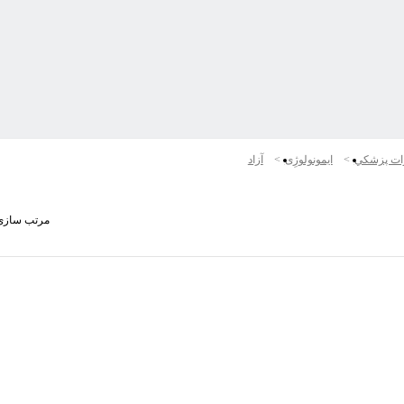
ات پزشكي
ایمونولوژِی
آزاد
مرتب سازی