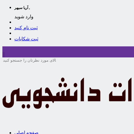
آریا سپهر ,
وارد شوید
ثبت نام کنید
ثبت شکایات
سبد خرید
0
صفحه اصلی