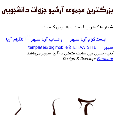
شعار ما کمترین قیمت و بالاترین کیفیت
اینستاگرام آریا سپهر
واتساپ آریا سپهر
تلگرام آریا
سپهر
templates/digimobile.$_EITAA_SITE
کلیه حقوق این سایت متعلق به آریا سپهر می‌باشد
Design & Develop:
Farasadr