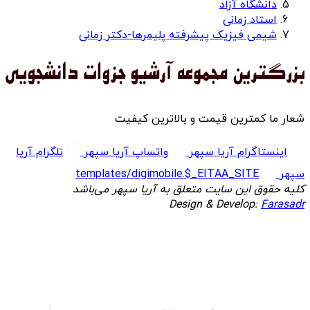
دانشگاه آزاد
استاد زمانی
شیمی فیزیک پیشرفته پلیمرها-دکتر زمانی
شعار ما کمترین قیمت و بالاترین کیفیت
اینستاگرام آریا سپهر
واتساپ آریا سپهر
تلگرام آریا
سپهر
templates/digimobile.$_EITAA_SITE
کلیه حقوق این سایت متعلق به آریا سپهر می‌باشد
Design & Develop:
Farasadr