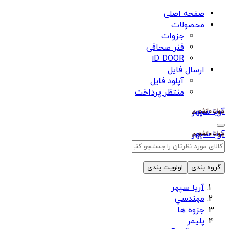
صفحه اصلی
محصولات
جزوات
فنر صحافی
iD DOOR
ارسال فایل
آپلود فایل
منتظر پرداخت
آریا سپهر
آریا سپهر
گروه بندی
اولویت بندی
آریا سپهر
مهندسي
جزوه ها
پلیمر