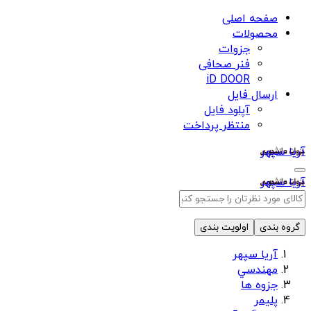
صفحه اصلی
محصولات
جزوات
فنر صحافی
iD DOOR
ارسال فایل
آپلود فایل
منتظر پرداخت
آریا سپهر
آریا سپهر
گروه بندی
اولویت بندی
آریا سپهر
مهندسي
جزوه ها
پلیمر