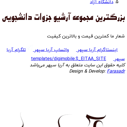
دانشگاه آزاد
شعار ما کمترین قیمت و بالاترین کیفیت
اینستاگرام آریا سپهر
واتساپ آریا سپهر
تلگرام آریا
سپهر
templates/digimobile.$_EITAA_SITE
کلیه حقوق این سایت متعلق به آریا سپهر می‌باشد
Design & Develop:
Farasadr