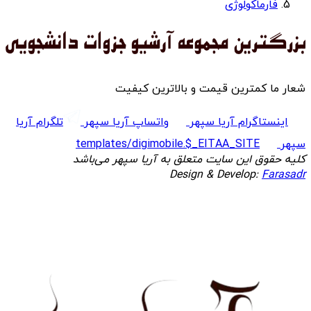
فارماکولوژی
شعار ما کمترین قیمت و بالاترین کیفیت
اینستاگرام آریا سپهر
واتساپ آریا سپهر
تلگرام آریا
سپهر
templates/digimobile.$_EITAA_SITE
کلیه حقوق این سایت متعلق به آریا سپهر می‌باشد
Design & Develop:
Farasadr