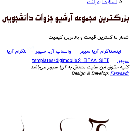
اسلاید ایمپلنت
شعار ما کمترین قیمت و بالاترین کیفیت
اینستاگرام آریا سپهر
واتساپ آریا سپهر
تلگرام آریا
سپهر
templates/digimobile.$_EITAA_SITE
کلیه حقوق این سایت متعلق به آریا سپهر می‌باشد
Design & Develop:
Farasadr