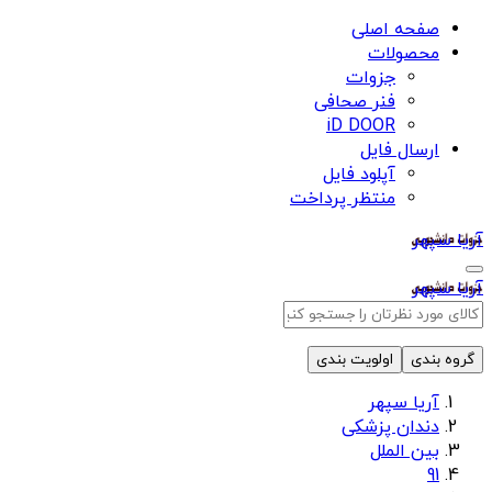
صفحه اصلی
محصولات
جزوات
فنر صحافی
iD DOOR
ارسال فایل
آپلود فایل
منتظر پرداخت
آریا سپهر
آریا سپهر
گروه بندی
اولویت بندی
آریا سپهر
دندان پزشکی
بین الملل
91