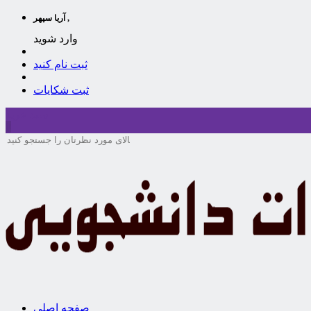
آریا سپهر ,
وارد شوید
ثبت نام کنید
ثبت شکایات
سبد خرید
0
صفحه اصلی