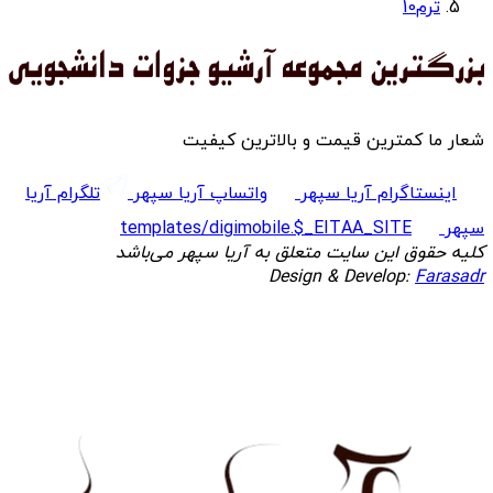
ترم10
شعار ما کمترین قیمت و بالاترین کیفیت
اینستاگرام آریا سپهر
واتساپ آریا سپهر
تلگرام آریا
سپهر
templates/digimobile.$_EITAA_SITE
کلیه حقوق این سایت متعلق به آریا سپهر می‌باشد
Design & Develop:
Farasadr