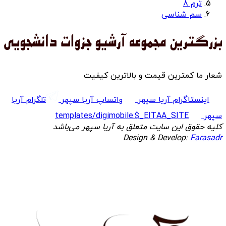
ترم 8
سم شناسی
شعار ما کمترین قیمت و بالاترین کیفیت
اینستاگرام آریا سپهر
واتساپ آریا سپهر
تلگرام آریا
سپهر
templates/digimobile.$_EITAA_SITE
کلیه حقوق این سایت متعلق به آریا سپهر می‌باشد
Design & Develop:
Farasadr