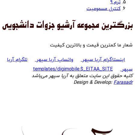
ترم 9
کنترل مسمومیت
شعار ما کمترین قیمت و بالاترین کیفیت
اینستاگرام آریا سپهر
واتساپ آریا سپهر
تلگرام آریا
سپهر
templates/digimobile.$_EITAA_SITE
کلیه حقوق این سایت متعلق به آریا سپهر می‌باشد
Design & Develop:
Farasadr