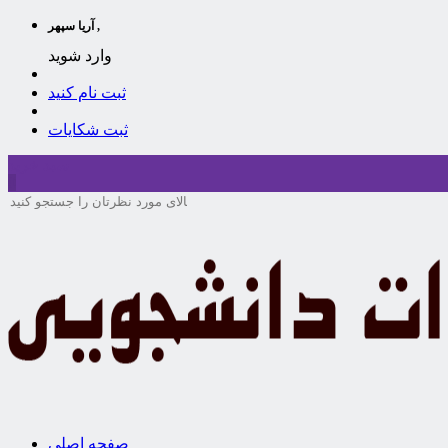
آریا سپهر ,
وارد شوید
ثبت نام کنید
ثبت شکایات
سبد خرید
0
صفحه اصلی