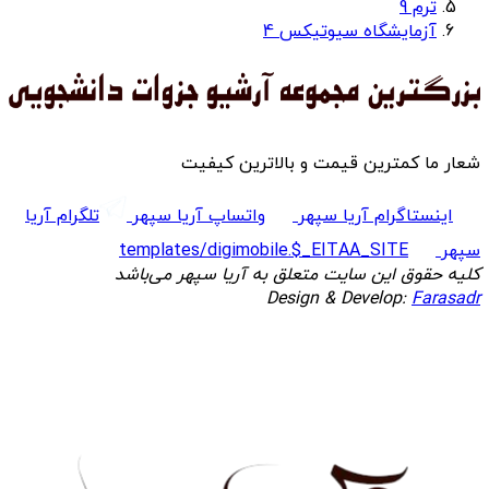
ترم 9
آزمایشگاه سیوتیکس 4
شعار ما کمترین قیمت و بالاترین کیفیت
اینستاگرام آریا سپهر
واتساپ آریا سپهر
تلگرام آریا
سپهر
templates/digimobile.$_EITAA_SITE
کلیه حقوق این سایت متعلق به آریا سپهر می‌باشد
Design & Develop:
Farasadr