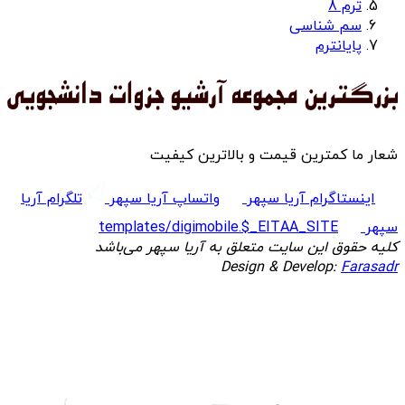
ترم 8
سم شناسی
پایانترم
شعار ما کمترین قیمت و بالاترین کیفیت
اینستاگرام آریا سپهر
واتساپ آریا سپهر
تلگرام آریا
سپهر
templates/digimobile.$_EITAA_SITE
کلیه حقوق این سایت متعلق به آریا سپهر می‌باشد
Design & Develop:
Farasadr