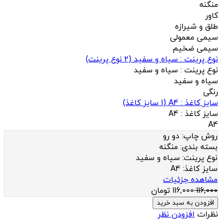
منگنه
کاور
طلق و شیرازه
سیمی معمولی
سیمی ضخیم
نوع پرینت : سیاه و سفید
(
2
نوع پرینت)
نوع پرینت :
سیاه و سفید
سیاه و سفید
رنگی
سایز کاغذ : A4
(
1
سایز کاغذ)
سایز کاغذ :
A4
A4
روش چاپ:
دو رو
بسته بندی:
منگنه
نوع پرینت:
سیاه و سفید
سایز کاغذ:
A4
مشاهده جزئیات
116,000
116,000
تومان
افزودن به سبد خرید
نظرات
افزودن نظر