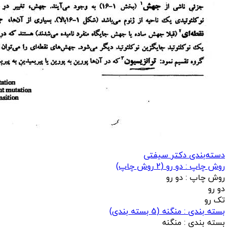
دسته‌بندی دکتر سیفتی
روش چاپ : دو رو
(
2
روش چاپ)
روش چاپ :
دو رو
دو رو
تک رو
بسته بندی : منگنه
(
5
بسته بندی)
بسته بندی :
منگنه