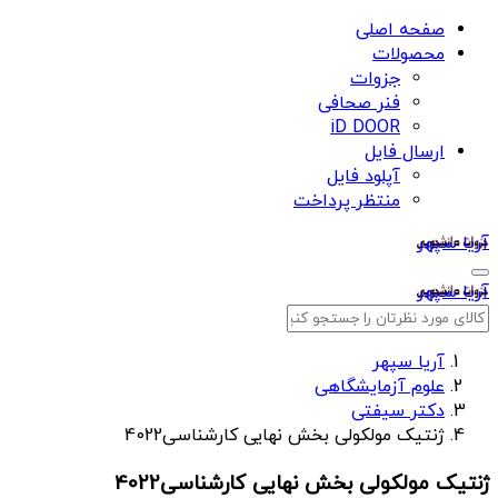
صفحه اصلی
محصولات
جزوات
فنر صحافی
iD DOOR
ارسال فایل
آپلود فایل
منتظر پرداخت
آریا سپهر
آریا سپهر
آریا سپهر
علوم آزمایشگاهی
دکتر سیفتی
ژنتیک مولکولی بخش نهایی کارشناسی4022
ژنتیک مولکولی بخش نهایی کارشناسی4022