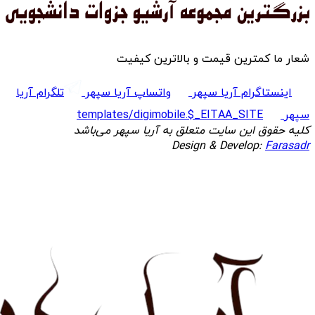
شعار ما کمترین قیمت و بالاترین کیفیت
اینستاگرام آریا سپهر
واتساپ آریا سپهر
تلگرام آریا
سپهر
templates/digimobile.$_EITAA_SITE
کلیه حقوق این سایت متعلق به آریا سپهر می‌باشد
Design & Develop:
Farasadr