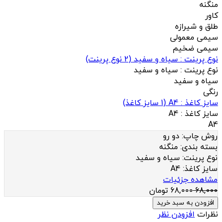
منگنه
کاور
طلق و شیرازه
سیمی معمولی
سیمی ضخیم
نوع پرینت : سیاه و سفید
(
2
نوع پرینت)
نوع پرینت :
سیاه و سفید
سیاه و سفید
رنگی
سایز کاغذ : A4
(
1
سایز کاغذ)
سایز کاغذ :
A4
A4
روش چاپ:
دو رو
بسته بندی:
منگنه
نوع پرینت:
سیاه و سفید
سایز کاغذ:
A4
مشاهده جزئیات
68,000
68,000
تومان
افزودن به سبد خرید
نظرات
افزودن نظر