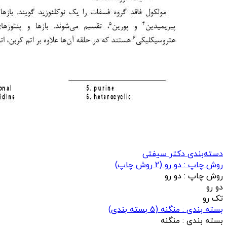
دسته‌بندی دکتر سیفتی
روش چاپ : دو رو
(
2
روش چاپ)
روش چاپ :
دو رو
دو رو
تک رو
بسته بندی : منگنه
(
5
بسته بندی)
بسته بندی :
منگنه