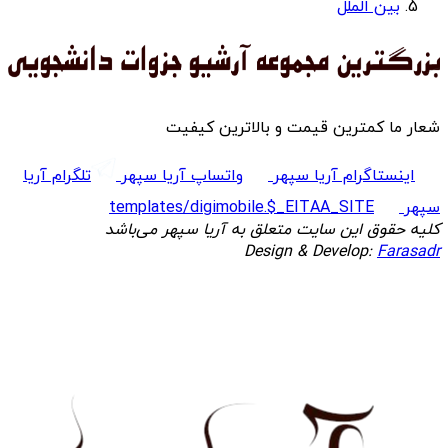
بین الملل
شعار ما کمترین قیمت و بالاترین کیفیت
اینستاگرام آریا سپهر
واتساپ آریا سپهر
تلگرام آریا
سپهر
templates/digimobile.$_EITAA_SITE
کلیه حقوق این سایت متعلق به آریا سپهر می‌باشد
Design & Develop:
Farasadr