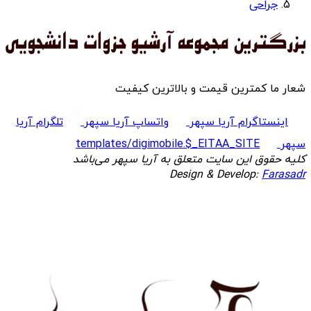
جراحی
شعار ما کمترین قیمت و بالاترین کیفیت
اینستاگرام آریا سپهر
واتساپ آریا سپهر
تلگرام آریا
سپهر
templates/digimobile.$_EITAA_SITE
کلیه حقوق این سایت متعلق به آریا سپهر می‌باشد
Design & Develop:
Farasadr