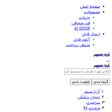
صفحه اصلی
محصولات
جزوات
فنر صحافی
iD DOOR
ارسال فایل
آپلود فایل
منتظر پرداخت
آریا سپهر
آریا سپهر
گروه بندی
اولویت بندی
آریا سپهر
دندان پزشکی
سراسری
وروردی 97