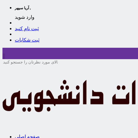
آریا سپهر ,
وارد شوید
ثبت نام کنید
ثبت شکایات
سبد خرید
0
صفحه اصلی