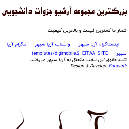
شعار ما کمترین قیمت و بالاترین کیفیت
اینستاگرام آریا سپهر
واتساپ آریا سپهر
تلگرام آریا
سپهر
templates/digimobile.$_EITAA_SITE
کلیه حقوق این سایت متعلق به آریا سپهر می‌باشد
Design & Develop:
Farasadr