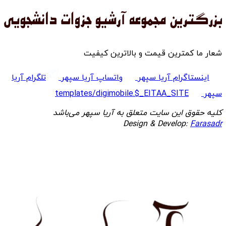
شعار ما کمترین قیمت و بالاترین کیفیت
اینستاگرام آریا سپهر
واتساپ آریا سپهر
تلگرام آریا
سپهر
templates/digimobile.$_EITAA_SITE
کلیه حقوق این سایت متعلق به آریا سپهر می‌باشد
Design & Develop:
Farasadr