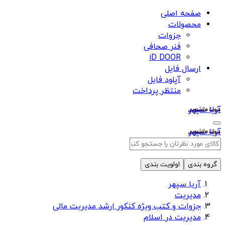
صفحه اصلی
محصولات
جزوات
فنر صحافی
iD DOOR
ارسال فایل
آپلود فایل
منتظر پرداخت
آریا سپهر
آریا سپهر
گروه بندی
اولویت بندی
آریا سپهر
مدیریت
جزوات و کتب ویژه کنکور ارشد مدیریت مالی
مدیریت در اسلام