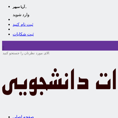
آریا سپهر ,
وارد شوید
ثبت نام کنید
ثبت شکایات
سبد خرید
0
صفحه اصلی