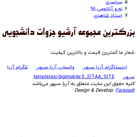
سراسری
نورو آناتومی 98
استاد شاهدی
شعار ما کمترین قیمت و بالاترین کیفیت
اینستاگرام آریا سپهر
واتساپ آریا سپهر
تلگرام آریا
سپهر
templates/digimobile.$_EITAA_SITE
کلیه حقوق این سایت متعلق به آریا سپهر می‌باشد
Design & Develop:
Farasadr