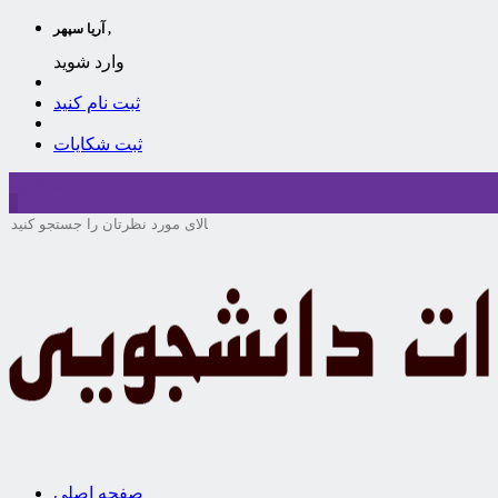
آریا سپهر ,
وارد شوید
ثبت نام کنید
ثبت شکایات
سبد خرید
0
صفحه اصلی