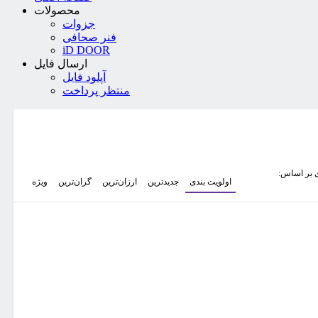
محصولات
جزوات
فنر صحافی
iD DOOR
ارسال فایل
آپلود فایل
منتظر پرداخت
 بر اساس:
اولویت بندی
جدیدترین
ارزان‌ترین
گران‌ترین
ویژه