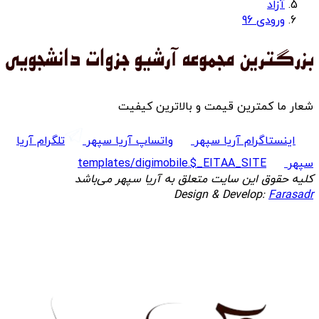
آزاد
ورودی 96
شعار ما کمترین قیمت و بالاترین کیفیت
اینستاگرام آریا سپهر
واتساپ آریا سپهر
تلگرام آریا
سپهر
templates/digimobile.$_EITAA_SITE
کلیه حقوق این سایت متعلق به آریا سپهر می‌باشد
Design & Develop:
Farasadr