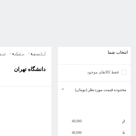
انتخاب شما
آریا سپهر
پزشکی
جزو
دانشگاه تهران
فقط کالاهای موجود
محدوده قیمت موردنظر (تومان)
از
48,000
تا
48,000