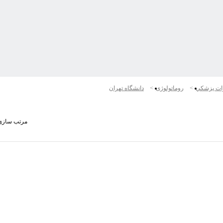
ات پزشكي
روماتولوژی
دانشگاه تهران
مرتب سازی