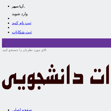
آریا سپهر ,
وارد شوید
ثبت نام کنید
ثبت شکایات
سبد خرید
0
صفحه اصلی