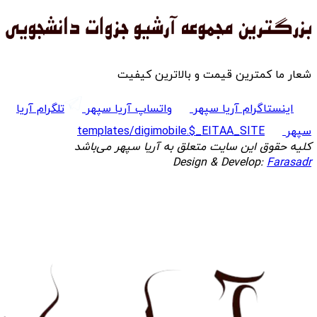
شعار ما کمترین قیمت و بالاترین کیفیت
اینستاگرام آریا سپهر
واتساپ آریا سپهر
تلگرام آریا
سپهر
templates/digimobile.$_EITAA_SITE
کلیه حقوق این سایت متعلق به آریا سپهر می‌باشد
Design & Develop:
Farasadr