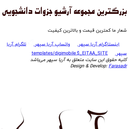
شعار ما کمترین قیمت و بالاترین کیفیت
اینستاگرام آریا سپهر
واتساپ آریا سپهر
تلگرام آریا
سپهر
templates/digimobile.$_EITAA_SITE
کلیه حقوق این سایت متعلق به آریا سپهر می‌باشد
Design & Develop:
Farasadr