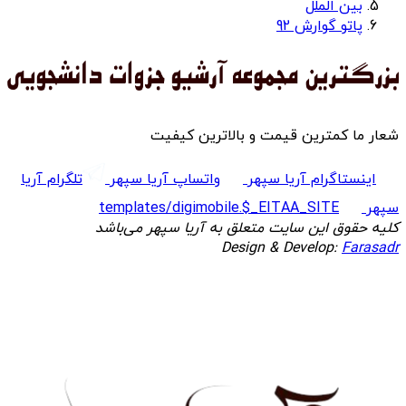
بین الملل
پاتو گوارش 92
شعار ما کمترین قیمت و بالاترین کیفیت
اینستاگرام آریا سپهر
واتساپ آریا سپهر
تلگرام آریا
سپهر
templates/digimobile.$_EITAA_SITE
کلیه حقوق این سایت متعلق به آریا سپهر می‌باشد
Design & Develop:
Farasadr