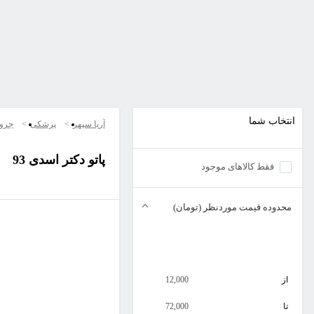
انتخاب شما
آریا سپهر
پزشکی
جزو
پاتو دکتر اسدی 93
فقط کالاهای موجود
محدوده قیمت موردنظر (تومان)
از
12,000
تا
72,000