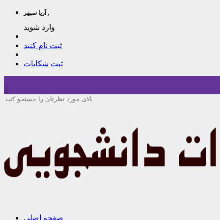
آریا سپهر ,
وارد شوید
ثبت نام کنید
ثبت شکایات
سبد خرید
0
صفحه اصلی