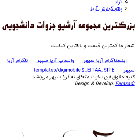
آزاد
پاتو گوارش آریا
شعار ما کمترین قیمت و بالاترین کیفیت
اینستاگرام آریا سپهر
واتساپ آریا سپهر
تلگرام آریا
سپهر
templates/digimobile.$_EITAA_SITE
کلیه حقوق این سایت متعلق به آریا سپهر می‌باشد
Design & Develop:
Farasadr