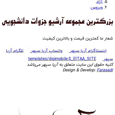
آزاد
ویروس
شعار ما کمترین قیمت و بالاترین کیفیت
اینستاگرام آریا سپهر
واتساپ آریا سپهر
تلگرام آریا
سپهر
templates/digimobile.$_EITAA_SITE
کلیه حقوق این سایت متعلق به آریا سپهر می‌باشد
Design & Develop:
Farasadr