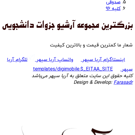
صدوقی
کلیه 96
شعار ما کمترین قیمت و بالاترین کیفیت
اینستاگرام آریا سپهر
واتساپ آریا سپهر
تلگرام آریا
سپهر
templates/digimobile.$_EITAA_SITE
کلیه حقوق این سایت متعلق به آریا سپهر می‌باشد
Design & Develop:
Farasadr