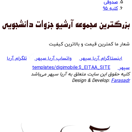
صدوقی
کلیه 95
شعار ما کمترین قیمت و بالاترین کیفیت
اینستاگرام آریا سپهر
واتساپ آریا سپهر
تلگرام آریا
سپهر
templates/digimobile.$_EITAA_SITE
کلیه حقوق این سایت متعلق به آریا سپهر می‌باشد
Design & Develop:
Farasadr