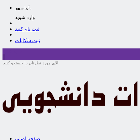
آریا سپهر ,
وارد شوید
ثبت نام کنید
ثبت شکایات
سبد خرید
0
صفحه اصلی