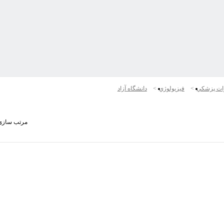
ات پزشكي
فيزيولوژي
دانشگاه آزاد
مرتب سازی