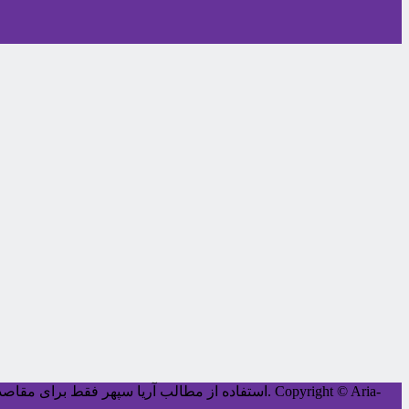
Copyright © Aria-
کليه حقوق اين سايت متعلق به آریا سپهر می‌باشد.
استفاده از مطالب آریا سپهر فقط برای مقاصد غ