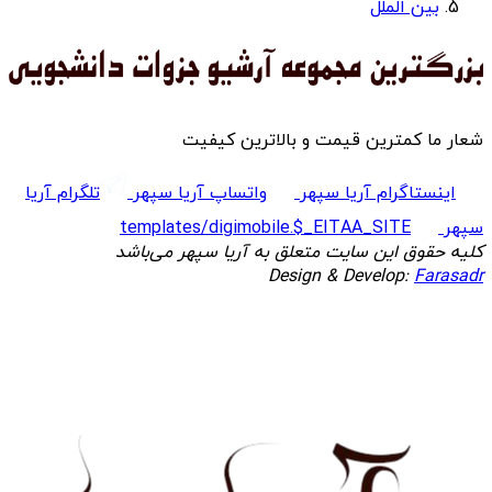
بین الملل
شعار ما کمترین قیمت و بالاترین کیفیت
اینستاگرام آریا سپهر
واتساپ آریا سپهر
تلگرام آریا
سپهر
templates/digimobile.$_EITAA_SITE
کلیه حقوق این سایت متعلق به آریا سپهر می‌باشد
Design & Develop:
Farasadr